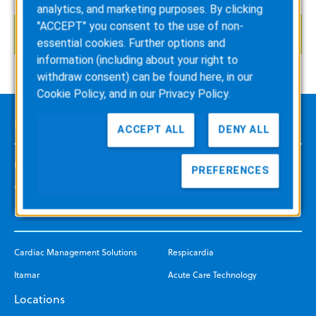
analytics, and marketing purposes. By clicking
"ACCEPT" you consent to the use of non-
APPLY NOW
essential cookies. Further options and
information (including about your right to
withdraw consent) can be found here, in our
Cookie Policy
, and in our
Privacy Policy
.
Life at ZOLL
ACCEPT ALL
DENY ALL
Being Here
Benefits
PREFERENCES
Grow with Us
Community
Divisions
Cardiac Management Solutions
Respicardia
Itamar
Acute Care Technology
Locations